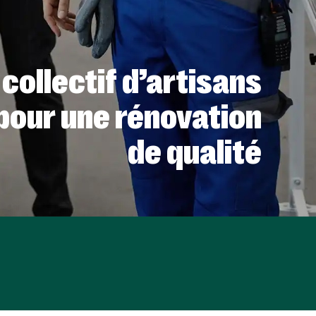
 collectif d’artisans
pour une rénovation
de qualité