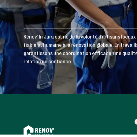
Rénov’ In Jura est né de la volonté d’artisans locau
fiable et humaine à la rénovation globale. En travai
garantissons une coordination efficace, une qualité
relation de confiance.
L