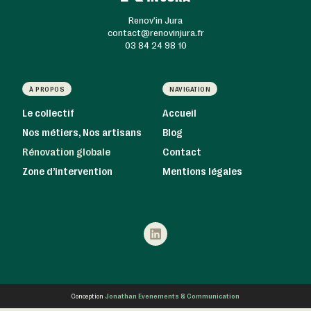
Renov'in Jura
contact@renovinjura.fr
03 84 24 98 10
À PROPOS
NAVIGATION
Le collectif
Accueil
Nos métiers, Nos artisans
Blog
Rénovation globale
Contact
Zone d’intervention
Mentions légales
Jonathan Evenements & Communication
Conception