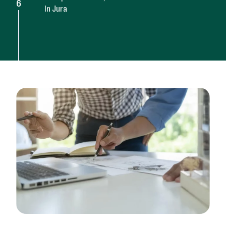
6
In Jura